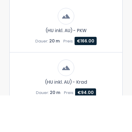
(HU inkl. AU) - PKW
20 m
€166.00
Dauer:
Preis:
(HU inkl. AU) - Krad
20 m
€94.00
Dauer:
Preis: