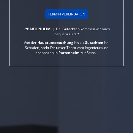
TERMIN VEREINBAREN
📍PARTENHEIM
| Bei Gutachten kommen wir auch
bequem zu dir!
Von der
Hauptuntersuchung
bis zu
Gutachten
bei
Schäden, steht Dir unser Team vom Ingenieurbüro
Khabbazeh in
Partenheim
zur Seite.